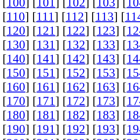
[
100
] [
101
] [
102
] [
103
] [
10
[
110
] [
111
] [
112
] [
113
] [
11
[
120
] [
121
] [
122
] [
123
] [
12
[
130
] [
131
] [
132
] [
133
] [
13
[
140
] [
141
] [
142
] [
143
] [
14
[
150
] [
151
] [
152
] [
153
] [
15
[
160
] [
161
] [
162
] [
163
] [
16
[
170
] [
171
] [
172
] [
173
] [
17
[
180
] [
181
] [
182
] [
183
] [
18
[
190
] [
191
] [
192
] [
193
] [
19