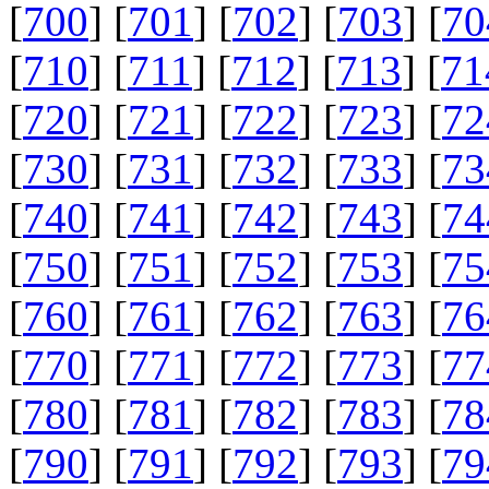
[
700
] [
701
] [
702
] [
703
] [
70
[
710
] [
711
] [
712
] [
713
] [
71
[
720
] [
721
] [
722
] [
723
] [
72
[
730
] [
731
] [
732
] [
733
] [
73
[
740
] [
741
] [
742
] [
743
] [
74
[
750
] [
751
] [
752
] [
753
] [
75
[
760
] [
761
] [
762
] [
763
] [
76
[
770
] [
771
] [
772
] [
773
] [
77
[
780
] [
781
] [
782
] [
783
] [
78
[
790
] [
791
] [
792
] [
793
] [
79