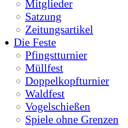
Mitglieder
Satzung
Zeitungsartikel
Die Feste
Pfingstturnier
Müllfest
Doppelkopfturnier
Waldfest
Vogelschießen
Spiele ohne Grenzen