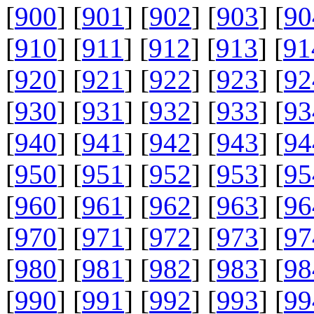
[
900
] [
901
] [
902
] [
903
] [
90
[
910
] [
911
] [
912
] [
913
] [
91
[
920
] [
921
] [
922
] [
923
] [
92
[
930
] [
931
] [
932
] [
933
] [
93
[
940
] [
941
] [
942
] [
943
] [
94
[
950
] [
951
] [
952
] [
953
] [
95
[
960
] [
961
] [
962
] [
963
] [
96
[
970
] [
971
] [
972
] [
973
] [
97
[
980
] [
981
] [
982
] [
983
] [
98
[
990
] [
991
] [
992
] [
993
] [
99