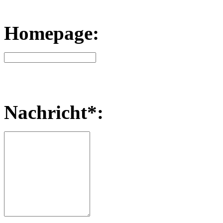
Homepage:
Nachricht*: