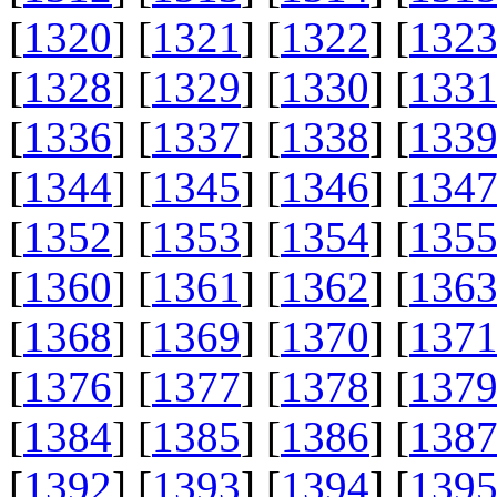
[
1320
] [
1321
] [
1322
] [
132
[
1328
] [
1329
] [
1330
] [
133
[
1336
] [
1337
] [
1338
] [
133
[
1344
] [
1345
] [
1346
] [
134
[
1352
] [
1353
] [
1354
] [
135
[
1360
] [
1361
] [
1362
] [
136
[
1368
] [
1369
] [
1370
] [
137
[
1376
] [
1377
] [
1378
] [
137
[
1384
] [
1385
] [
1386
] [
138
[
1392
] [
1393
] [
1394
] [
139