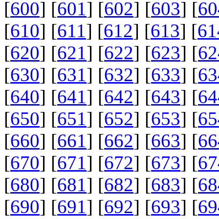
[
600
] [
601
] [
602
] [
603
] [
60
[
610
] [
611
] [
612
] [
613
] [
61
[
620
] [
621
] [
622
] [
623
] [
62
[
630
] [
631
] [
632
] [
633
] [
63
[
640
] [
641
] [
642
] [
643
] [
64
[
650
] [
651
] [
652
] [
653
] [
65
[
660
] [
661
] [
662
] [
663
] [
66
[
670
] [
671
] [
672
] [
673
] [
67
[
680
] [
681
] [
682
] [
683
] [
68
[
690
] [
691
] [
692
] [
693
] [
69