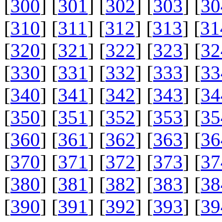
[
300
] [
301
] [
302
] [
303
] [
30
[
310
] [
311
] [
312
] [
313
] [
31
[
320
] [
321
] [
322
] [
323
] [
32
[
330
] [
331
] [
332
] [
333
] [
33
[
340
] [
341
] [
342
] [
343
] [
34
[
350
] [
351
] [
352
] [
353
] [
35
[
360
] [
361
] [
362
] [
363
] [
36
[
370
] [
371
] [
372
] [
373
] [
37
[
380
] [
381
] [
382
] [
383
] [
38
[
390
] [
391
] [
392
] [
393
] [
39