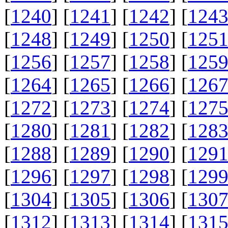
[
1240
] [
1241
] [
1242
] [
124
[
1248
] [
1249
] [
1250
] [
125
[
1256
] [
1257
] [
1258
] [
125
[
1264
] [
1265
] [
1266
] [
126
[
1272
] [
1273
] [
1274
] [
127
[
1280
] [
1281
] [
1282
] [
128
[
1288
] [
1289
] [
1290
] [
129
[
1296
] [
1297
] [
1298
] [
129
[
1304
] [
1305
] [
1306
] [
130
[
1312
] [
1313
] [
1314
] [
131