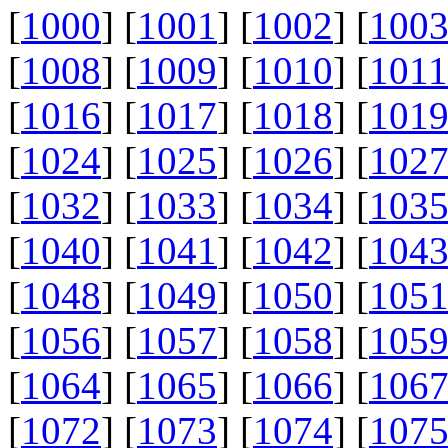
[
1000
] [
1001
] [
1002
] [
100
[
1008
] [
1009
] [
1010
] [
1011
[
1016
] [
1017
] [
1018
] [
101
[
1024
] [
1025
] [
1026
] [
102
[
1032
] [
1033
] [
1034
] [
103
[
1040
] [
1041
] [
1042
] [
104
[
1048
] [
1049
] [
1050
] [
105
[
1056
] [
1057
] [
1058
] [
105
[
1064
] [
1065
] [
1066
] [
106
[
1072
] [
1073
] [
1074
] [
107