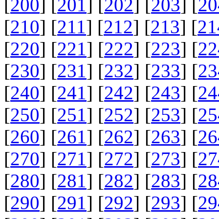
[
200
] [
201
] [
202
] [
203
] [
20
[
210
] [
211
] [
212
] [
213
] [
21
[
220
] [
221
] [
222
] [
223
] [
22
[
230
] [
231
] [
232
] [
233
] [
23
[
240
] [
241
] [
242
] [
243
] [
24
[
250
] [
251
] [
252
] [
253
] [
25
[
260
] [
261
] [
262
] [
263
] [
26
[
270
] [
271
] [
272
] [
273
] [
27
[
280
] [
281
] [
282
] [
283
] [
28
[
290
] [
291
] [
292
] [
293
] [
29