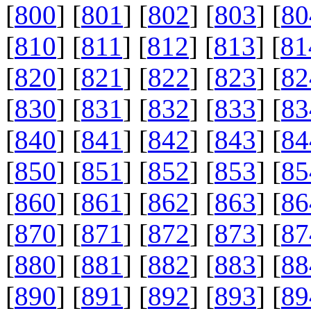
[
800
] [
801
] [
802
] [
803
] [
80
[
810
] [
811
] [
812
] [
813
] [
81
[
820
] [
821
] [
822
] [
823
] [
82
[
830
] [
831
] [
832
] [
833
] [
83
[
840
] [
841
] [
842
] [
843
] [
84
[
850
] [
851
] [
852
] [
853
] [
85
[
860
] [
861
] [
862
] [
863
] [
86
[
870
] [
871
] [
872
] [
873
] [
87
[
880
] [
881
] [
882
] [
883
] [
88
[
890
] [
891
] [
892
] [
893
] [
89