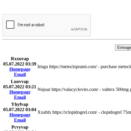
Rxxuvap
05.07.2022 03:39
Irisgu https://metocloprami.com/ - purchase metocl
Homepage
Email
Luovvap
05.07.2022 03:21
Nnjoar https://valacyclovirs.com/ - valtrex 500mg
Homepage
Email
Yhyfvap
05.07.2022 03:04
Xxablx https://rclopidogrel.com/ - clopidogrel 75
Homepage
Email
Pcvyvap