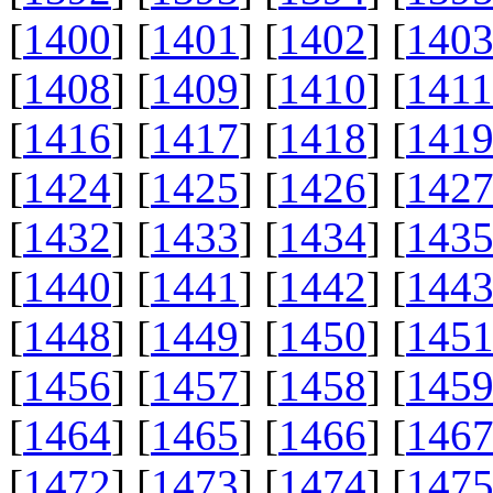
[
1400
] [
1401
] [
1402
] [
140
[
1408
] [
1409
] [
1410
] [
1411
[
1416
] [
1417
] [
1418
] [
141
[
1424
] [
1425
] [
1426
] [
142
[
1432
] [
1433
] [
1434
] [
143
[
1440
] [
1441
] [
1442
] [
144
[
1448
] [
1449
] [
1450
] [
145
[
1456
] [
1457
] [
1458
] [
145
[
1464
] [
1465
] [
1466
] [
146
[
1472
] [
1473
] [
1474
] [
147