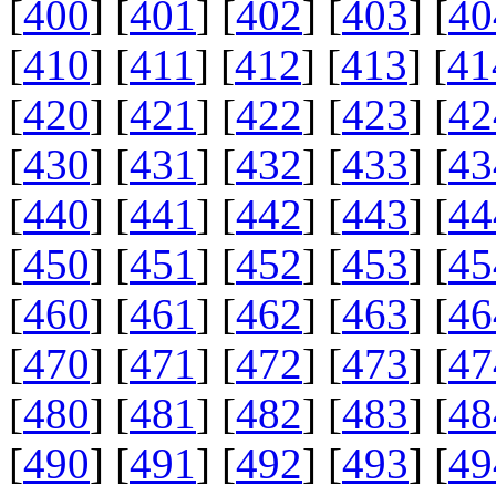
[
400
] [
401
] [
402
] [
403
] [
40
[
410
] [
411
] [
412
] [
413
] [
41
[
420
] [
421
] [
422
] [
423
] [
42
[
430
] [
431
] [
432
] [
433
] [
43
[
440
] [
441
] [
442
] [
443
] [
44
[
450
] [
451
] [
452
] [
453
] [
45
[
460
] [
461
] [
462
] [
463
] [
46
[
470
] [
471
] [
472
] [
473
] [
47
[
480
] [
481
] [
482
] [
483
] [
48
[
490
] [
491
] [
492
] [
493
] [
49