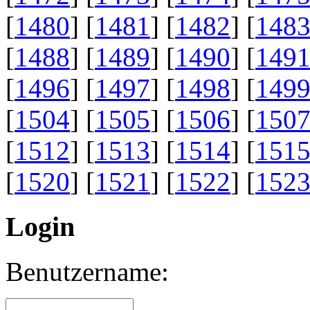
[
1480
] [
1481
] [
1482
] [
148
[
1488
] [
1489
] [
1490
] [
149
[
1496
] [
1497
] [
1498
] [
149
[
1504
] [
1505
] [
1506
] [
150
[
1512
] [
1513
] [
1514
] [
151
[
1520
] [
1521
] [
1522
] [
152
Login
Benutzername: