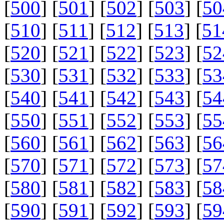
[
500
] [
501
] [
502
] [
503
] [
50
[
510
] [
511
] [
512
] [
513
] [
51
[
520
] [
521
] [
522
] [
523
] [
52
[
530
] [
531
] [
532
] [
533
] [
53
[
540
] [
541
] [
542
] [
543
] [
54
[
550
] [
551
] [
552
] [
553
] [
55
[
560
] [
561
] [
562
] [
563
] [
56
[
570
] [
571
] [
572
] [
573
] [
57
[
580
] [
581
] [
582
] [
583
] [
58
[
590
] [
591
] [
592
] [
593
] [
59