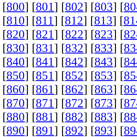
[
800
] [
801
] [
802
] [
803
] [
80
[
810
] [
811
] [
812
] [
813
] [
81
[
820
] [
821
] [
822
] [
823
] [
82
[
830
] [
831
] [
832
] [
833
] [
83
[
840
] [
841
] [
842
] [
843
] [
84
[
850
] [
851
] [
852
] [
853
] [
85
[
860
] [
861
] [
862
] [
863
] [
86
[
870
] [
871
] [
872
] [
873
] [
87
[
880
] [
881
] [
882
] [
883
] [
88
[
890
] [
891
] [
892
] [
893
] [
89