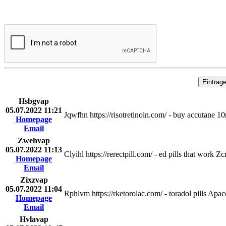
Hsbgvap
05.07.2022 11:21
Jqwfhn https://risotretinoin.com/ - buy accutane 
Homepage
Email
Zwehvap
05.07.2022 11:13
Clyihl https://rerectpill.com/ - ed pills that work Z
Homepage
Email
Zixzvap
05.07.2022 11:04
Rphlvm https://rketorolac.com/ - toradol pills Apa
Homepage
Email
Hvlavap