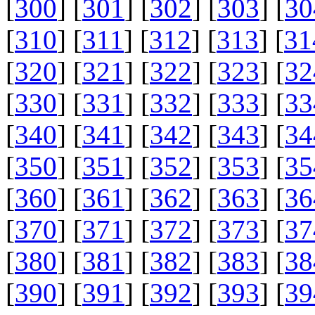
[
300
] [
301
] [
302
] [
303
] [
30
[
310
] [
311
] [
312
] [
313
] [
31
[
320
] [
321
] [
322
] [
323
] [
32
[
330
] [
331
] [
332
] [
333
] [
33
[
340
] [
341
] [
342
] [
343
] [
34
[
350
] [
351
] [
352
] [
353
] [
35
[
360
] [
361
] [
362
] [
363
] [
36
[
370
] [
371
] [
372
] [
373
] [
37
[
380
] [
381
] [
382
] [
383
] [
38
[
390
] [
391
] [
392
] [
393
] [
39