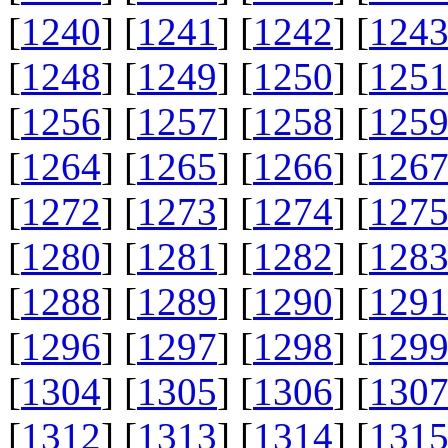
[
1240
] [
1241
] [
1242
] [
124
[
1248
] [
1249
] [
1250
] [
125
[
1256
] [
1257
] [
1258
] [
125
[
1264
] [
1265
] [
1266
] [
126
[
1272
] [
1273
] [
1274
] [
127
[
1280
] [
1281
] [
1282
] [
128
[
1288
] [
1289
] [
1290
] [
129
[
1296
] [
1297
] [
1298
] [
129
[
1304
] [
1305
] [
1306
] [
130
[
1312
] [
1313
] [
1314
] [
131