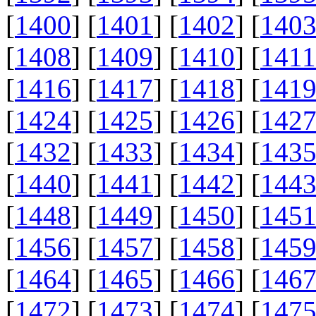
[
1400
] [
1401
] [
1402
] [
140
[
1408
] [
1409
] [
1410
] [
1411
[
1416
] [
1417
] [
1418
] [
141
[
1424
] [
1425
] [
1426
] [
142
[
1432
] [
1433
] [
1434
] [
143
[
1440
] [
1441
] [
1442
] [
144
[
1448
] [
1449
] [
1450
] [
145
[
1456
] [
1457
] [
1458
] [
145
[
1464
] [
1465
] [
1466
] [
146
[
1472
] [
1473
] [
1474
] [
147