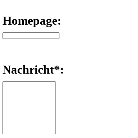
Homepage:
Nachricht*: