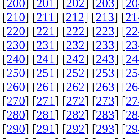
[
200
] [
201
] [
202
] [
203
] [
20
[
210
] [
211
] [
212
] [
213
] [
21
[
220
] [
221
] [
222
] [
223
] [
22
[
230
] [
231
] [
232
] [
233
] [
23
[
240
] [
241
] [
242
] [
243
] [
24
[
250
] [
251
] [
252
] [
253
] [
25
[
260
] [
261
] [
262
] [
263
] [
26
[
270
] [
271
] [
272
] [
273
] [
27
[
280
] [
281
] [
282
] [
283
] [
28
[
290
] [
291
] [
292
] [
293
] [
29