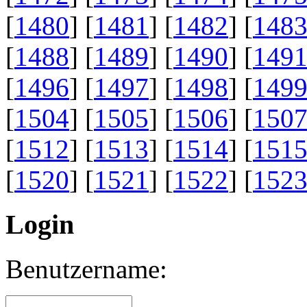
[
1480
] [
1481
] [
1482
] [
148
[
1488
] [
1489
] [
1490
] [
149
[
1496
] [
1497
] [
1498
] [
149
[
1504
] [
1505
] [
1506
] [
150
[
1512
] [
1513
] [
1514
] [
151
[
1520
] [
1521
] [
1522
] [
152
Login
Benutzername: