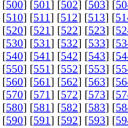
[
500
] [
501
] [
502
] [
503
] [
50
[
510
] [
511
] [
512
] [
513
] [
51
[
520
] [
521
] [
522
] [
523
] [
52
[
530
] [
531
] [
532
] [
533
] [
53
[
540
] [
541
] [
542
] [
543
] [
54
[
550
] [
551
] [
552
] [
553
] [
55
[
560
] [
561
] [
562
] [
563
] [
56
[
570
] [
571
] [
572
] [
573
] [
57
[
580
] [
581
] [
582
] [
583
] [
58
[
590
] [
591
] [
592
] [
593
] [
59