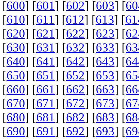
[
600
] [
601
] [
602
] [
603
] [
60
[
610
] [
611
] [
612
] [
613
] [
61
[
620
] [
621
] [
622
] [
623
] [
62
[
630
] [
631
] [
632
] [
633
] [
63
[
640
] [
641
] [
642
] [
643
] [
64
[
650
] [
651
] [
652
] [
653
] [
65
[
660
] [
661
] [
662
] [
663
] [
66
[
670
] [
671
] [
672
] [
673
] [
67
[
680
] [
681
] [
682
] [
683
] [
68
[
690
] [
691
] [
692
] [
693
] [
69