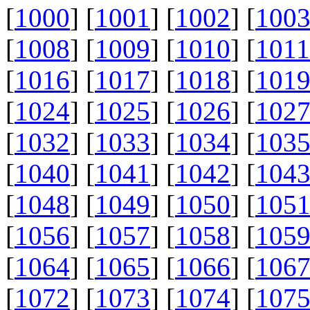
[
1000
] [
1001
] [
1002
] [
100
[
1008
] [
1009
] [
1010
] [
1011
[
1016
] [
1017
] [
1018
] [
101
[
1024
] [
1025
] [
1026
] [
102
[
1032
] [
1033
] [
1034
] [
103
[
1040
] [
1041
] [
1042
] [
104
[
1048
] [
1049
] [
1050
] [
105
[
1056
] [
1057
] [
1058
] [
105
[
1064
] [
1065
] [
1066
] [
106
[
1072
] [
1073
] [
1074
] [
107