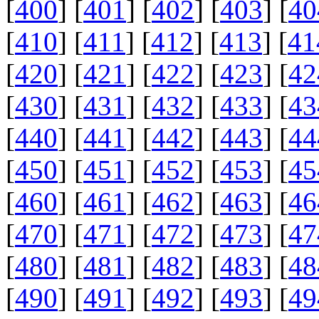
[
400
] [
401
] [
402
] [
403
] [
40
[
410
] [
411
] [
412
] [
413
] [
41
[
420
] [
421
] [
422
] [
423
] [
42
[
430
] [
431
] [
432
] [
433
] [
43
[
440
] [
441
] [
442
] [
443
] [
44
[
450
] [
451
] [
452
] [
453
] [
45
[
460
] [
461
] [
462
] [
463
] [
46
[
470
] [
471
] [
472
] [
473
] [
47
[
480
] [
481
] [
482
] [
483
] [
48
[
490
] [
491
] [
492
] [
493
] [
49