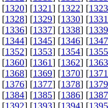
[
1320
] [
1321
] [
1322
] [
132
[
1328
] [
1329
] [
1330
] [
133
[
1336
] [
1337
] [
1338
] [
133
[
1344
] [
1345
] [
1346
] [
134
[
1352
] [
1353
] [
1354
] [
135
[
1360
] [
1361
] [
1362
] [
136
[
1368
] [
1369
] [
1370
] [
137
[
1376
] [
1377
] [
1378
] [
137
[
1384
] [
1385
] [
1386
] [
138
[
1392
] [
1393
] [
1394
] [
139