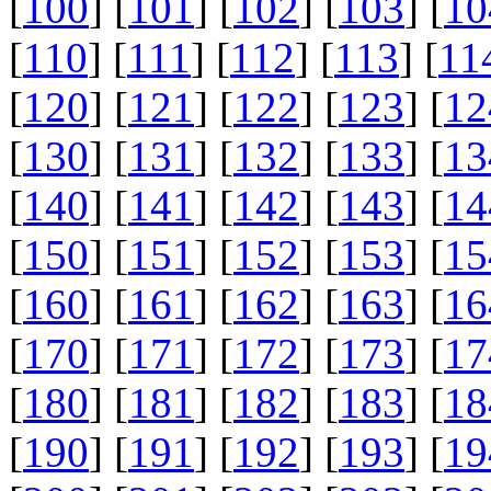
[
100
] [
101
] [
102
] [
103
] [
10
[
110
] [
111
] [
112
] [
113
] [
11
[
120
] [
121
] [
122
] [
123
] [
12
[
130
] [
131
] [
132
] [
133
] [
13
[
140
] [
141
] [
142
] [
143
] [
14
[
150
] [
151
] [
152
] [
153
] [
15
[
160
] [
161
] [
162
] [
163
] [
16
[
170
] [
171
] [
172
] [
173
] [
17
[
180
] [
181
] [
182
] [
183
] [
18
[
190
] [
191
] [
192
] [
193
] [
19