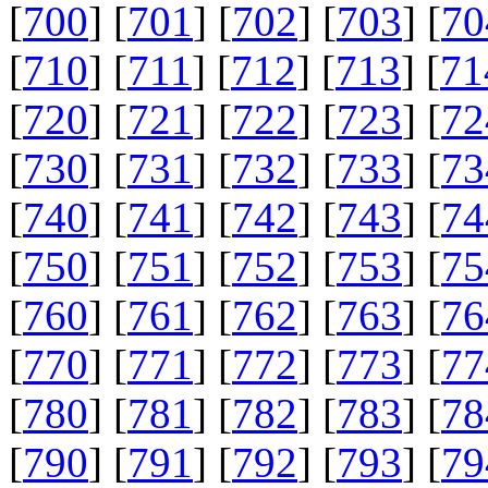
[
700
] [
701
] [
702
] [
703
] [
70
[
710
] [
711
] [
712
] [
713
] [
71
[
720
] [
721
] [
722
] [
723
] [
72
[
730
] [
731
] [
732
] [
733
] [
73
[
740
] [
741
] [
742
] [
743
] [
74
[
750
] [
751
] [
752
] [
753
] [
75
[
760
] [
761
] [
762
] [
763
] [
76
[
770
] [
771
] [
772
] [
773
] [
77
[
780
] [
781
] [
782
] [
783
] [
78
[
790
] [
791
] [
792
] [
793
] [
79