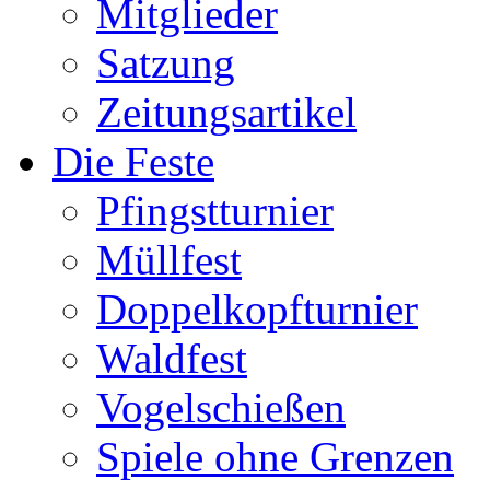
Mitglieder
Satzung
Zeitungsartikel
Die Feste
Pfingstturnier
Müllfest
Doppelkopfturnier
Waldfest
Vogelschießen
Spiele ohne Grenzen