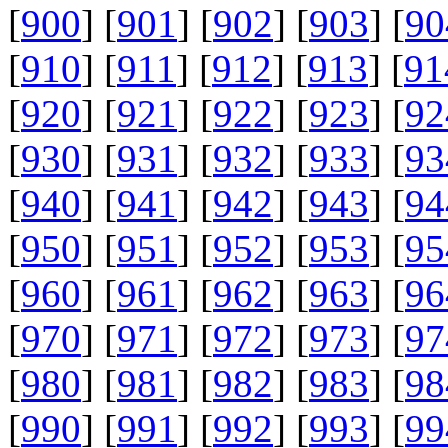
[
900
] [
901
] [
902
] [
903
] [
90
[
910
] [
911
] [
912
] [
913
] [
91
[
920
] [
921
] [
922
] [
923
] [
92
[
930
] [
931
] [
932
] [
933
] [
93
[
940
] [
941
] [
942
] [
943
] [
94
[
950
] [
951
] [
952
] [
953
] [
95
[
960
] [
961
] [
962
] [
963
] [
96
[
970
] [
971
] [
972
] [
973
] [
97
[
980
] [
981
] [
982
] [
983
] [
98
[
990
] [
991
] [
992
] [
993
] [
99