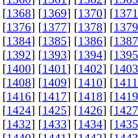
[
1368
] [
1369
] [
1370
] [
137
[
1376
] [
1377
] [
1378
] [
137
[
1384
] [
1385
] [
1386
] [
138
[
1392
] [
1393
] [
1394
] [
139
[
1400
] [
1401
] [
1402
] [
140
[
1408
] [
1409
] [
1410
] [
1411
[
1416
] [
1417
] [
1418
] [
141
[
1424
] [
1425
] [
1426
] [
142
[
1432
] [
1433
] [
1434
] [
143
[
1440
] [
1441
] [
1442
] [
144