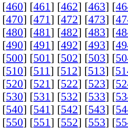
[
460
] [
461
] [
462
] [
463
] [
46
[
470
] [
471
] [
472
] [
473
] [
47
[
480
] [
481
] [
482
] [
483
] [
48
[
490
] [
491
] [
492
] [
493
] [
49
[
500
] [
501
] [
502
] [
503
] [
50
[
510
] [
511
] [
512
] [
513
] [
51
[
520
] [
521
] [
522
] [
523
] [
52
[
530
] [
531
] [
532
] [
533
] [
53
[
540
] [
541
] [
542
] [
543
] [
54
[
550
] [
551
] [
552
] [
553
] [
55