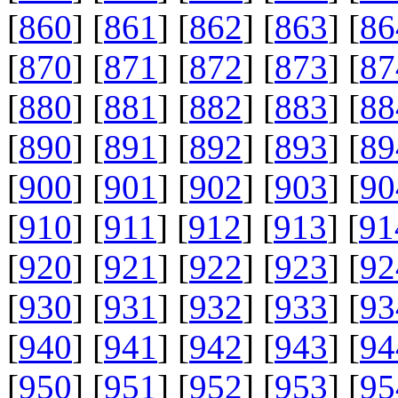
[
860
] [
861
] [
862
] [
863
] [
86
[
870
] [
871
] [
872
] [
873
] [
87
[
880
] [
881
] [
882
] [
883
] [
88
[
890
] [
891
] [
892
] [
893
] [
89
[
900
] [
901
] [
902
] [
903
] [
90
[
910
] [
911
] [
912
] [
913
] [
91
[
920
] [
921
] [
922
] [
923
] [
92
[
930
] [
931
] [
932
] [
933
] [
93
[
940
] [
941
] [
942
] [
943
] [
94
[
950
] [
951
] [
952
] [
953
] [
95