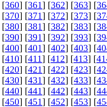
[
360
] [
361
] [
362
] [
363
] [
36
[
370
] [
371
] [
372
] [
373
] [
37
[
380
] [
381
] [
382
] [
383
] [
38
[
390
] [
391
] [
392
] [
393
] [
39
[
400
] [
401
] [
402
] [
403
] [
40
[
410
] [
411
] [
412
] [
413
] [
41
[
420
] [
421
] [
422
] [
423
] [
42
[
430
] [
431
] [
432
] [
433
] [
43
[
440
] [
441
] [
442
] [
443
] [
44
[
450
] [
451
] [
452
] [
453
] [
45