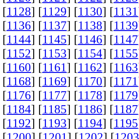
[
1128
] [
1129
] [
1130
] [
1131
[
1136
] [
1137
] [
1138
] [
1139
[
1144
] [
1145
] [
1146
] [
1147
[
1152
] [
1153
] [
1154
] [
1155
[
1160
] [
1161
] [
1162
] [
1163
[
1168
] [
1169
] [
1170
] [
1171
[
1176
] [
1177
] [
1178
] [
1179
[
1184
] [
1185
] [
1186
] [
1187
[
1192
] [
1193
] [
1194
] [
1195
[
1200
] [
1201
] [
1202
] [
120