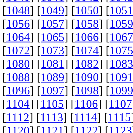
[
1048
] [
1049
] [
1050
] [
105
[
1056
] [
1057
] [
1058
] [
105
[
1064
] [
1065
] [
1066
] [
106
[
1072
] [
1073
] [
1074
] [
107
[
1080
] [
1081
] [
1082
] [
108
[
1088
] [
1089
] [
1090
] [
109
[
1096
] [
1097
] [
1098
] [
109
[
1104
] [
1105
] [
1106
] [
1107
[
1112
] [
1113
] [
1114
] [
1115
[
1120
] [
1121
] [
1122
] [
1123