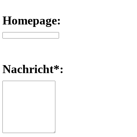
Homepage:
Nachricht*: