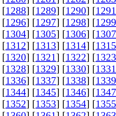
[
1288
] [
1289
] [
1290
] [
129
[
1296
] [
1297
] [
1298
] [
129
[
1304
] [
1305
] [
1306
] [
130
[
1312
] [
1313
] [
1314
] [
131
[
1320
] [
1321
] [
1322
] [
132
[
1328
] [
1329
] [
1330
] [
133
[
1336
] [
1337
] [
1338
] [
133
[
1344
] [
1345
] [
1346
] [
134
[
1352
] [
1353
] [
1354
] [
135
[
1360
] [
1361
] [
1362
] [
136