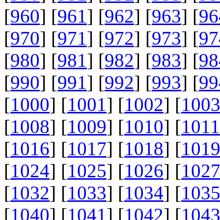
[
960
] [
961
] [
962
] [
963
] [
96
[
970
] [
971
] [
972
] [
973
] [
97
[
980
] [
981
] [
982
] [
983
] [
98
[
990
] [
991
] [
992
] [
993
] [
99
[
1000
] [
1001
] [
1002
] [
100
[
1008
] [
1009
] [
1010
] [
1011
[
1016
] [
1017
] [
1018
] [
101
[
1024
] [
1025
] [
1026
] [
102
[
1032
] [
1033
] [
1034
] [
103
[
1040
] [
1041
] [
1042
] [
104