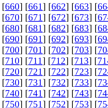
[
660
] [
661
] [
662
] [
663
] [
66
[
670
] [
671
] [
672
] [
673
] [
67
[
680
] [
681
] [
682
] [
683
] [
68
[
690
] [
691
] [
692
] [
693
] [
69
[
700
] [
701
] [
702
] [
703
] [
70
[
710
] [
711
] [
712
] [
713
] [
71
[
720
] [
721
] [
722
] [
723
] [
72
[
730
] [
731
] [
732
] [
733
] [
73
[
740
] [
741
] [
742
] [
743
] [
74
[
750
] [
751
] [
752
] [
753
] [
75