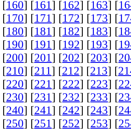
[
160
] [
161
] [
162
] [
163
] [
16
[
170
] [
171
] [
172
] [
173
] [
17
[
180
] [
181
] [
182
] [
183
] [
18
[
190
] [
191
] [
192
] [
193
] [
19
[
200
] [
201
] [
202
] [
203
] [
20
[
210
] [
211
] [
212
] [
213
] [
21
[
220
] [
221
] [
222
] [
223
] [
22
[
230
] [
231
] [
232
] [
233
] [
23
[
240
] [
241
] [
242
] [
243
] [
24
[
250
] [
251
] [
252
] [
253
] [
25