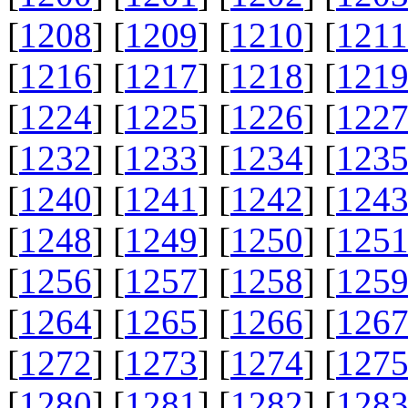
[
1208
] [
1209
] [
1210
] [
1211
[
1216
] [
1217
] [
1218
] [
121
[
1224
] [
1225
] [
1226
] [
122
[
1232
] [
1233
] [
1234
] [
123
[
1240
] [
1241
] [
1242
] [
124
[
1248
] [
1249
] [
1250
] [
125
[
1256
] [
1257
] [
1258
] [
125
[
1264
] [
1265
] [
1266
] [
126
[
1272
] [
1273
] [
1274
] [
127
[
1280
] [
1281
] [
1282
] [
128