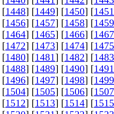
[
1448
] [
1449
] [
1450
] [
145
[
1456
] [
1457
] [
1458
] [
145
[
1464
] [
1465
] [
1466
] [
146
[
1472
] [
1473
] [
1474
] [
147
[
1480
] [
1481
] [
1482
] [
148
[
1488
] [
1489
] [
1490
] [
149
[
1496
] [
1497
] [
1498
] [
149
[
1504
] [
1505
] [
1506
] [
150
[
1512
] [
1513
] [
1514
] [
151