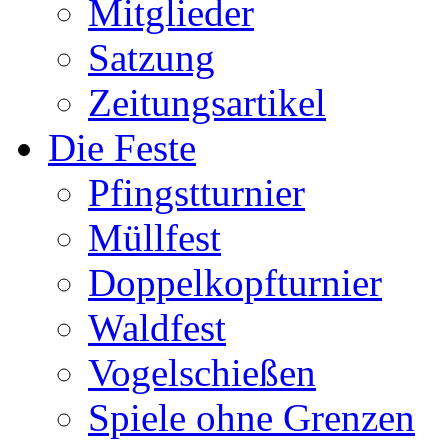
Mitglieder
Satzung
Zeitungsartikel
Die Feste
Pfingstturnier
Müllfest
Doppelkopfturnier
Waldfest
Vogelschießen
Spiele ohne Grenzen