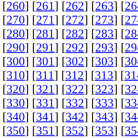
[
260
] [
261
] [
262
] [
263
] [
26
[
270
] [
271
] [
272
] [
273
] [
27
[
280
] [
281
] [
282
] [
283
] [
28
[
290
] [
291
] [
292
] [
293
] [
29
[
300
] [
301
] [
302
] [
303
] [
30
[
310
] [
311
] [
312
] [
313
] [
31
[
320
] [
321
] [
322
] [
323
] [
32
[
330
] [
331
] [
332
] [
333
] [
33
[
340
] [
341
] [
342
] [
343
] [
34
[
350
] [
351
] [
352
] [
353
] [
35