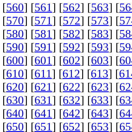
[
560
] [
561
] [
562
] [
563
] [
56
[
570
] [
571
] [
572
] [
573
] [
57
[
580
] [
581
] [
582
] [
583
] [
58
[
590
] [
591
] [
592
] [
593
] [
59
[
600
] [
601
] [
602
] [
603
] [
60
[
610
] [
611
] [
612
] [
613
] [
61
[
620
] [
621
] [
622
] [
623
] [
62
[
630
] [
631
] [
632
] [
633
] [
63
[
640
] [
641
] [
642
] [
643
] [
64
[
650
] [
651
] [
652
] [
653
] [
65