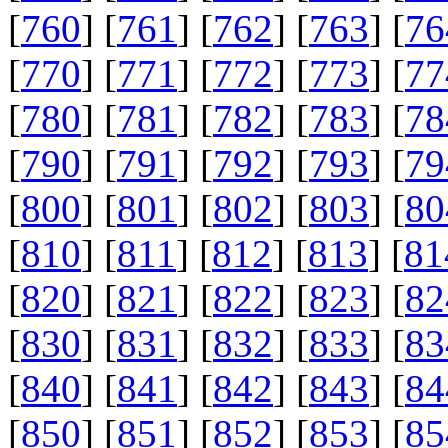
[
760
] [
761
] [
762
] [
763
] [
76
[
770
] [
771
] [
772
] [
773
] [
77
[
780
] [
781
] [
782
] [
783
] [
78
[
790
] [
791
] [
792
] [
793
] [
79
[
800
] [
801
] [
802
] [
803
] [
80
[
810
] [
811
] [
812
] [
813
] [
81
[
820
] [
821
] [
822
] [
823
] [
82
[
830
] [
831
] [
832
] [
833
] [
83
[
840
] [
841
] [
842
] [
843
] [
84
[
850
] [
851
] [
852
] [
853
] [
85