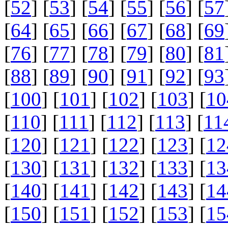
[
52
] [
53
] [
54
] [
55
] [
56
] [
57
[
64
] [
65
] [
66
] [
67
] [
68
] [
69
[
76
] [
77
] [
78
] [
79
] [
80
] [
81
[
88
] [
89
] [
90
] [
91
] [
92
] [
93
[
100
] [
101
] [
102
] [
103
] [
10
[
110
] [
111
] [
112
] [
113
] [
11
[
120
] [
121
] [
122
] [
123
] [
12
[
130
] [
131
] [
132
] [
133
] [
13
[
140
] [
141
] [
142
] [
143
] [
14
[
150
] [
151
] [
152
] [
153
] [
15