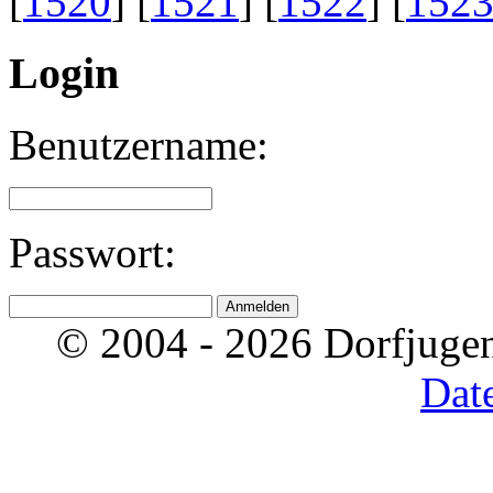
[
1520
] [
1521
] [
1522
] [
152
Login
Benutzername:
Passwort:
© 2004 - 2026 Dorfjugen
Dat