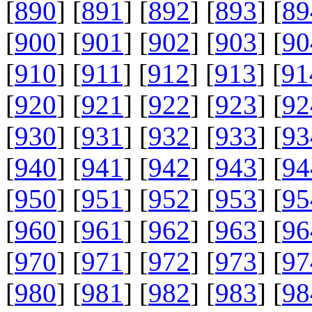
[
890
] [
891
] [
892
] [
893
] [
89
[
900
] [
901
] [
902
] [
903
] [
90
[
910
] [
911
] [
912
] [
913
] [
91
[
920
] [
921
] [
922
] [
923
] [
92
[
930
] [
931
] [
932
] [
933
] [
93
[
940
] [
941
] [
942
] [
943
] [
94
[
950
] [
951
] [
952
] [
953
] [
95
[
960
] [
961
] [
962
] [
963
] [
96
[
970
] [
971
] [
972
] [
973
] [
97
[
980
] [
981
] [
982
] [
983
] [
98