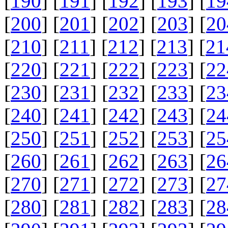
[
190
] [
191
] [
192
] [
193
] [
19
[
200
] [
201
] [
202
] [
203
] [
20
[
210
] [
211
] [
212
] [
213
] [
21
[
220
] [
221
] [
222
] [
223
] [
22
[
230
] [
231
] [
232
] [
233
] [
23
[
240
] [
241
] [
242
] [
243
] [
24
[
250
] [
251
] [
252
] [
253
] [
25
[
260
] [
261
] [
262
] [
263
] [
26
[
270
] [
271
] [
272
] [
273
] [
27
[
280
] [
281
] [
282
] [
283
] [
28