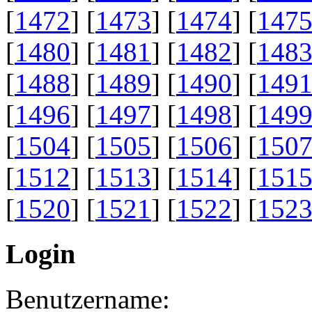
[
1472
] [
1473
] [
1474
] [
147
[
1480
] [
1481
] [
1482
] [
148
[
1488
] [
1489
] [
1490
] [
149
[
1496
] [
1497
] [
1498
] [
149
[
1504
] [
1505
] [
1506
] [
150
[
1512
] [
1513
] [
1514
] [
151
[
1520
] [
1521
] [
1522
] [
152
Login
Benutzername: