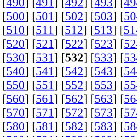
[
490
] [
491
] [
492
] [
493
] [
49
[
500
] [
501
] [
502
] [
503
] [
50
[
510
] [
511
] [
512
] [
513
] [
51
[
520
] [
521
] [
522
] [
523
] [
52
[
530
] [
531
] [
532
] [
533
] [
53
[
540
] [
541
] [
542
] [
543
] [
54
[
550
] [
551
] [
552
] [
553
] [
55
[
560
] [
561
] [
562
] [
563
] [
56
[
570
] [
571
] [
572
] [
573
] [
57
[
580
] [
581
] [
582
] [
583
] [
58