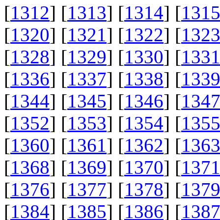
[
1312
] [
1313
] [
1314
] [
131
[
1320
] [
1321
] [
1322
] [
132
[
1328
] [
1329
] [
1330
] [
133
[
1336
] [
1337
] [
1338
] [
133
[
1344
] [
1345
] [
1346
] [
134
[
1352
] [
1353
] [
1354
] [
135
[
1360
] [
1361
] [
1362
] [
136
[
1368
] [
1369
] [
1370
] [
137
[
1376
] [
1377
] [
1378
] [
137
[
1384
] [
1385
] [
1386
] [
138