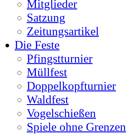
Mitglieder
Satzung
Zeitungsartikel
Die Feste
Pfingstturnier
Müllfest
Doppelkopfturnier
Waldfest
Vogelschießen
Spiele ohne Grenzen