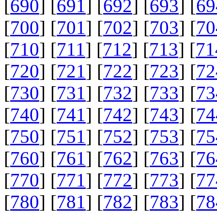
[
690
] [
691
] [
692
] [
693
] [
69
[
700
] [
701
] [
702
] [
703
] [
70
[
710
] [
711
] [
712
] [
713
] [
71
[
720
] [
721
] [
722
] [
723
] [
72
[
730
] [
731
] [
732
] [
733
] [
73
[
740
] [
741
] [
742
] [
743
] [
74
[
750
] [
751
] [
752
] [
753
] [
75
[
760
] [
761
] [
762
] [
763
] [
76
[
770
] [
771
] [
772
] [
773
] [
77
[
780
] [
781
] [
782
] [
783
] [
78