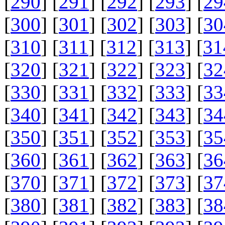
[
290
] [
291
] [
292
] [
293
] [
29
[
300
] [
301
] [
302
] [
303
] [
30
[
310
] [
311
] [
312
] [
313
] [
31
[
320
] [
321
] [
322
] [
323
] [
32
[
330
] [
331
] [
332
] [
333
] [
33
[
340
] [
341
] [
342
] [
343
] [
34
[
350
] [
351
] [
352
] [
353
] [
35
[
360
] [
361
] [
362
] [
363
] [
36
[
370
] [
371
] [
372
] [
373
] [
37
[
380
] [
381
] [
382
] [
383
] [
38