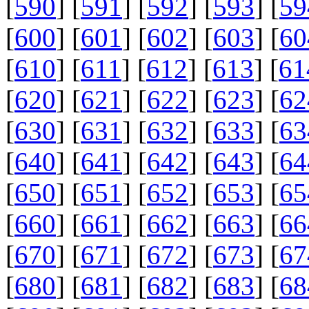
[
590
] [
591
] [
592
] [
593
] [
59
[
600
] [
601
] [
602
] [
603
] [
60
[
610
] [
611
] [
612
] [
613
] [
61
[
620
] [
621
] [
622
] [
623
] [
62
[
630
] [
631
] [
632
] [
633
] [
63
[
640
] [
641
] [
642
] [
643
] [
64
[
650
] [
651
] [
652
] [
653
] [
65
[
660
] [
661
] [
662
] [
663
] [
66
[
670
] [
671
] [
672
] [
673
] [
67
[
680
] [
681
] [
682
] [
683
] [
68