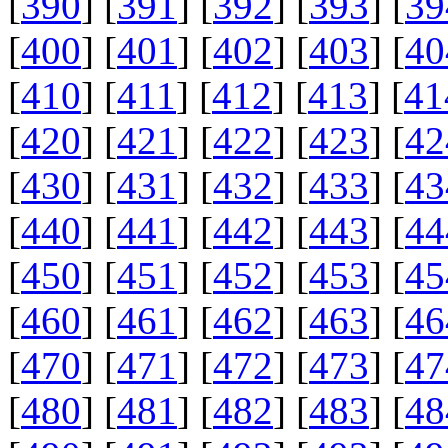
[
390
] [
391
] [
392
] [
393
] [
39
[
400
] [
401
] [
402
] [
403
] [
40
[
410
] [
411
] [
412
] [
413
] [
41
[
420
] [
421
] [
422
] [
423
] [
42
[
430
] [
431
] [
432
] [
433
] [
43
[
440
] [
441
] [
442
] [
443
] [
44
[
450
] [
451
] [
452
] [
453
] [
45
[
460
] [
461
] [
462
] [
463
] [
46
[
470
] [
471
] [
472
] [
473
] [
47
[
480
] [
481
] [
482
] [
483
] [
48