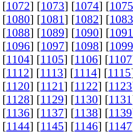
[
1072
] [
1073
] [
1074
] [
107
[
1080
] [
1081
] [
1082
] [
108
[
1088
] [
1089
] [
1090
] [
109
[
1096
] [
1097
] [
1098
] [
109
[
1104
] [
1105
] [
1106
] [
1107
[
1112
] [
1113
] [
1114
] [
1115
[
1120
] [
1121
] [
1122
] [
1123
[
1128
] [
1129
] [
1130
] [
1131
[
1136
] [
1137
] [
1138
] [
1139
[
1144
] [
1145
] [
1146
] [
1147