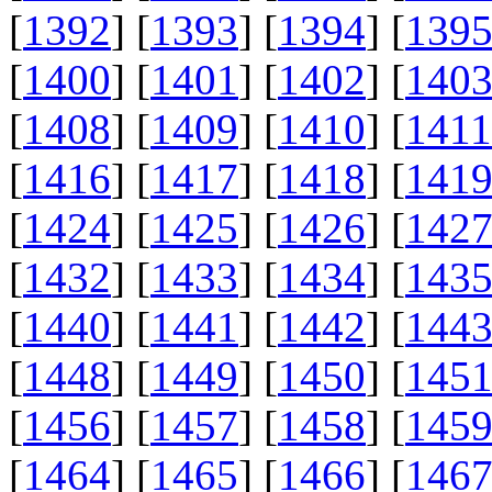
[
1392
] [
1393
] [
1394
] [
139
[
1400
] [
1401
] [
1402
] [
140
[
1408
] [
1409
] [
1410
] [
1411
[
1416
] [
1417
] [
1418
] [
141
[
1424
] [
1425
] [
1426
] [
142
[
1432
] [
1433
] [
1434
] [
143
[
1440
] [
1441
] [
1442
] [
144
[
1448
] [
1449
] [
1450
] [
145
[
1456
] [
1457
] [
1458
] [
145
[
1464
] [
1465
] [
1466
] [
146