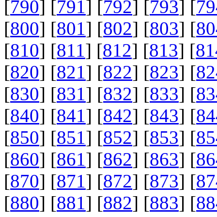
[
790
] [
791
] [
792
] [
793
] [
79
[
800
] [
801
] [
802
] [
803
] [
80
[
810
] [
811
] [
812
] [
813
] [
81
[
820
] [
821
] [
822
] [
823
] [
82
[
830
] [
831
] [
832
] [
833
] [
83
[
840
] [
841
] [
842
] [
843
] [
84
[
850
] [
851
] [
852
] [
853
] [
85
[
860
] [
861
] [
862
] [
863
] [
86
[
870
] [
871
] [
872
] [
873
] [
87
[
880
] [
881
] [
882
] [
883
] [
88