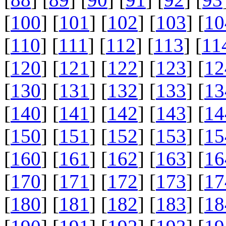
[
100
] [
101
] [
102
] [
103
] [
10
[
110
] [
111
] [
112
] [
113
] [
11
[
120
] [
121
] [
122
] [
123
] [
12
[
130
] [
131
] [
132
] [
133
] [
13
[
140
] [
141
] [
142
] [
143
] [
14
[
150
] [
151
] [
152
] [
153
] [
15
[
160
] [
161
] [
162
] [
163
] [
16
[
170
] [
171
] [
172
] [
173
] [
17
[
180
] [
181
] [
182
] [
183
] [
18