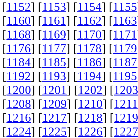
[
1152
] [
1153
] [
1154
] [
1155
[
1160
] [
1161
] [
1162
] [
1163
[
1168
] [
1169
] [
1170
] [
1171
[
1176
] [
1177
] [
1178
] [
1179
[
1184
] [
1185
] [
1186
] [
1187
[
1192
] [
1193
] [
1194
] [
1195
[
1200
] [
1201
] [
1202
] [
120
[
1208
] [
1209
] [
1210
] [
1211
[
1216
] [
1217
] [
1218
] [
121
[
1224
] [
1225
] [
1226
] [
122