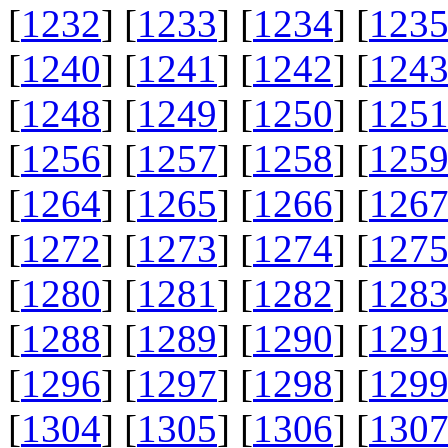
[
1232
] [
1233
] [
1234
] [
123
[
1240
] [
1241
] [
1242
] [
124
[
1248
] [
1249
] [
1250
] [
125
[
1256
] [
1257
] [
1258
] [
125
[
1264
] [
1265
] [
1266
] [
126
[
1272
] [
1273
] [
1274
] [
127
[
1280
] [
1281
] [
1282
] [
128
[
1288
] [
1289
] [
1290
] [
129
[
1296
] [
1297
] [
1298
] [
129
[
1304
] [
1305
] [
1306
] [
130