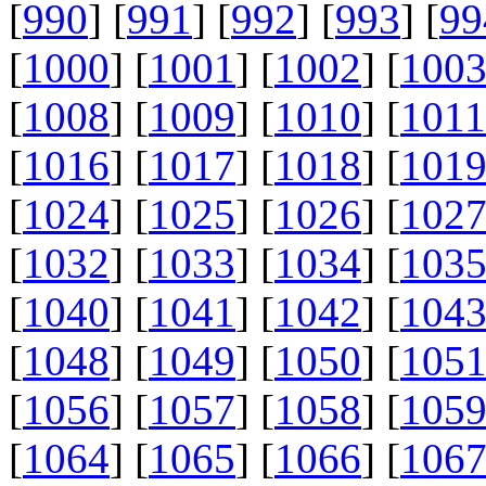
[
990
] [
991
] [
992
] [
993
] [
99
[
1000
] [
1001
] [
1002
] [
100
[
1008
] [
1009
] [
1010
] [
1011
[
1016
] [
1017
] [
1018
] [
101
[
1024
] [
1025
] [
1026
] [
102
[
1032
] [
1033
] [
1034
] [
103
[
1040
] [
1041
] [
1042
] [
104
[
1048
] [
1049
] [
1050
] [
105
[
1056
] [
1057
] [
1058
] [
105
[
1064
] [
1065
] [
1066
] [
106