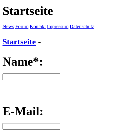
Startseite
News
Forum
Kontakt
Impressum
Datenschutz
Startseite
-
Name*:
E-Mail: