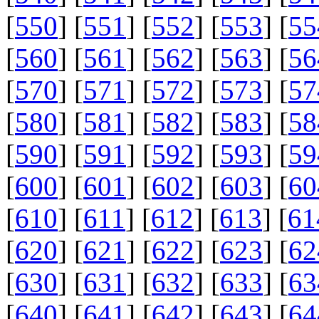
[
550
] [
551
] [
552
] [
553
] [
55
[
560
] [
561
] [
562
] [
563
] [
56
[
570
] [
571
] [
572
] [
573
] [
57
[
580
] [
581
] [
582
] [
583
] [
58
[
590
] [
591
] [
592
] [
593
] [
59
[
600
] [
601
] [
602
] [
603
] [
60
[
610
] [
611
] [
612
] [
613
] [
61
[
620
] [
621
] [
622
] [
623
] [
62
[
630
] [
631
] [
632
] [
633
] [
63
[
640
] [
641
] [
642
] [
643
] [
64