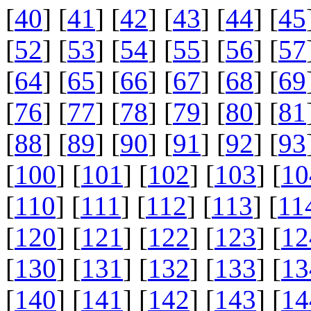
[
40
] [
41
] [
42
] [
43
] [
44
] [
45
[
52
] [
53
] [
54
] [
55
] [
56
] [
57
[
64
] [
65
] [
66
] [
67
] [
68
] [
69
[
76
] [
77
] [
78
] [
79
] [
80
] [
81
[
88
] [
89
] [
90
] [
91
] [
92
] [
93
[
100
] [
101
] [
102
] [
103
] [
10
[
110
] [
111
] [
112
] [
113
] [
11
[
120
] [
121
] [
122
] [
123
] [
12
[
130
] [
131
] [
132
] [
133
] [
13
[
140
] [
141
] [
142
] [
143
] [
14