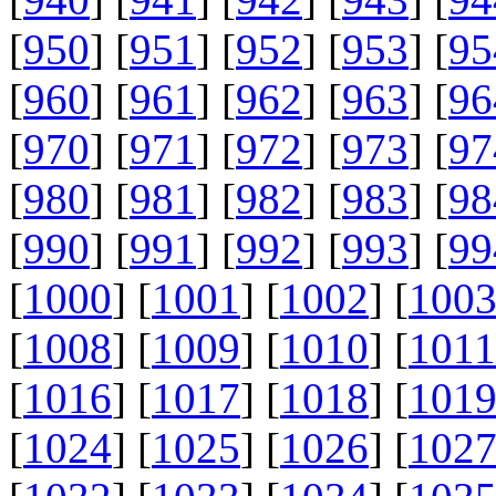
[
950
] [
951
] [
952
] [
953
] [
95
[
960
] [
961
] [
962
] [
963
] [
96
[
970
] [
971
] [
972
] [
973
] [
97
[
980
] [
981
] [
982
] [
983
] [
98
[
990
] [
991
] [
992
] [
993
] [
99
[
1000
] [
1001
] [
1002
] [
100
[
1008
] [
1009
] [
1010
] [
1011
[
1016
] [
1017
] [
1018
] [
101
[
1024
] [
1025
] [
1026
] [
102