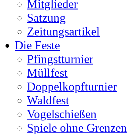
Mitglieder
Satzung
Zeitungsartikel
Die Feste
Pfingstturnier
Müllfest
Doppelkopfturnier
Waldfest
Vogelschießen
Spiele ohne Grenzen