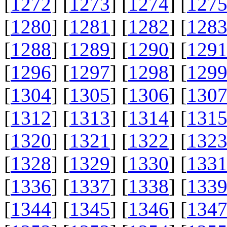
[
1272
] [
1273
] [
1274
] [
127
[
1280
] [
1281
] [
1282
] [
128
[
1288
] [
1289
] [
1290
] [
129
[
1296
] [
1297
] [
1298
] [
129
[
1304
] [
1305
] [
1306
] [
130
[
1312
] [
1313
] [
1314
] [
131
[
1320
] [
1321
] [
1322
] [
132
[
1328
] [
1329
] [
1330
] [
133
[
1336
] [
1337
] [
1338
] [
133
[
1344
] [
1345
] [
1346
] [
134