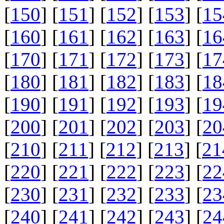
[
150
] [
151
] [
152
] [
153
] [
15
[
160
] [
161
] [
162
] [
163
] [
16
[
170
] [
171
] [
172
] [
173
] [
17
[
180
] [
181
] [
182
] [
183
] [
18
[
190
] [
191
] [
192
] [
193
] [
19
[
200
] [
201
] [
202
] [
203
] [
20
[
210
] [
211
] [
212
] [
213
] [
21
[
220
] [
221
] [
222
] [
223
] [
22
[
230
] [
231
] [
232
] [
233
] [
23
[
240
] [
241
] [
242
] [
243
] [
24