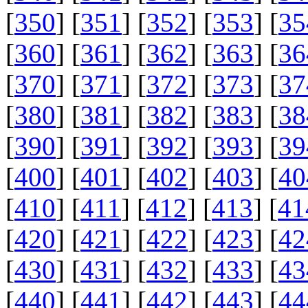
[
350
] [
351
] [
352
] [
353
] [
35
[
360
] [
361
] [
362
] [
363
] [
36
[
370
] [
371
] [
372
] [
373
] [
37
[
380
] [
381
] [
382
] [
383
] [
38
[
390
] [
391
] [
392
] [
393
] [
39
[
400
] [
401
] [
402
] [
403
] [
40
[
410
] [
411
] [
412
] [
413
] [
41
[
420
] [
421
] [
422
] [
423
] [
42
[
430
] [
431
] [
432
] [
433
] [
43
[
440
] [
441
] [
442
] [
443
] [
44