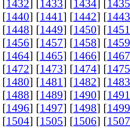
[
1432
] [
1433
] [
1434
] [
143
[
1440
] [
1441
] [
1442
] [
144
[
1448
] [
1449
] [
1450
] [
145
[
1456
] [
1457
] [
1458
] [
145
[
1464
] [
1465
] [
1466
] [
146
[
1472
] [
1473
] [
1474
] [
147
[
1480
] [
1481
] [
1482
] [
148
[
1488
] [
1489
] [
1490
] [
149
[
1496
] [
1497
] [
1498
] [
149
[
1504
] [
1505
] [
1506
] [
150