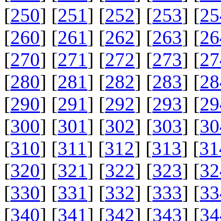
[
250
] [
251
] [
252
] [
253
] [
25
[
260
] [
261
] [
262
] [
263
] [
26
[
270
] [
271
] [
272
] [
273
] [
27
[
280
] [
281
] [
282
] [
283
] [
28
[
290
] [
291
] [
292
] [
293
] [
29
[
300
] [
301
] [
302
] [
303
] [
30
[
310
] [
311
] [
312
] [
313
] [
31
[
320
] [
321
] [
322
] [
323
] [
32
[
330
] [
331
] [
332
] [
333
] [
33
[
340
] [
341
] [
342
] [
343
] [
34