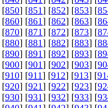
[
850
] [
851
] [
852
] [
853
] [
85
[
860
] [
861
] [
862
] [
863
] [
86
[
870
] [
871
] [
872
] [
873
] [
87
[
880
] [
881
] [
882
] [
883
] [
88
[
890
] [
891
] [
892
] [
893
] [
89
[
900
] [
901
] [
902
] [
903
] [
90
[
910
] [
911
] [
912
] [
913
] [
91
[
920
] [
921
] [
922
] [
923
] [
92
[
930
] [
931
] [
932
] [
933
] [
93
[
940
] [
941
] [
942
] [
943
] [
94