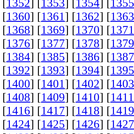
[
1352
] [
1353
] [
1354
] [
135
[
1360
] [
1361
] [
1362
] [
136
[
1368
] [
1369
] [
1370
] [
137
[
1376
] [
1377
] [
1378
] [
137
[
1384
] [
1385
] [
1386
] [
138
[
1392
] [
1393
] [
1394
] [
139
[
1400
] [
1401
] [
1402
] [
140
[
1408
] [
1409
] [
1410
] [
1411
[
1416
] [
1417
] [
1418
] [
141
[
1424
] [
1425
] [
1426
] [
142