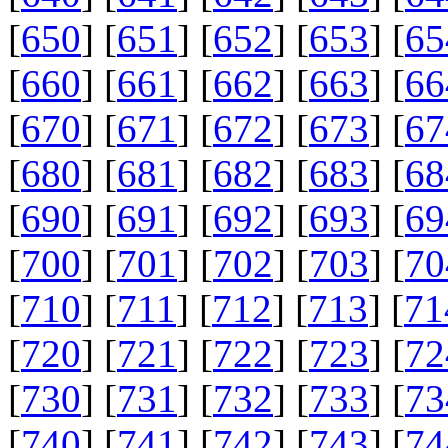
[
650
] [
651
] [
652
] [
653
] [
65
[
660
] [
661
] [
662
] [
663
] [
66
[
670
] [
671
] [
672
] [
673
] [
67
[
680
] [
681
] [
682
] [
683
] [
68
[
690
] [
691
] [
692
] [
693
] [
69
[
700
] [
701
] [
702
] [
703
] [
70
[
710
] [
711
] [
712
] [
713
] [
71
[
720
] [
721
] [
722
] [
723
] [
72
[
730
] [
731
] [
732
] [
733
] [
73
[
740
] [
741
] [
742
] [
743
] [
74