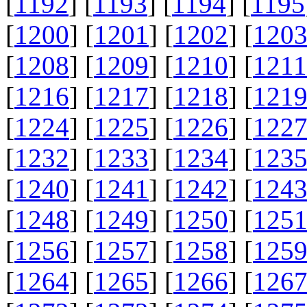
[
1192
] [
1193
] [
1194
] [
1195
[
1200
] [
1201
] [
1202
] [
120
[
1208
] [
1209
] [
1210
] [
1211
[
1216
] [
1217
] [
1218
] [
121
[
1224
] [
1225
] [
1226
] [
122
[
1232
] [
1233
] [
1234
] [
123
[
1240
] [
1241
] [
1242
] [
124
[
1248
] [
1249
] [
1250
] [
125
[
1256
] [
1257
] [
1258
] [
125
[
1264
] [
1265
] [
1266
] [
126