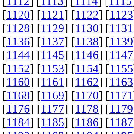
[
1112
] [
1113
] [
1114
] [
1115
[
1120
] [
1121
] [
1122
] [
1123
[
1128
] [
1129
] [
1130
] [
1131
[
1136
] [
1137
] [
1138
] [
1139
[
1144
] [
1145
] [
1146
] [
1147
[
1152
] [
1153
] [
1154
] [
1155
[
1160
] [
1161
] [
1162
] [
1163
[
1168
] [
1169
] [
1170
] [
1171
[
1176
] [
1177
] [
1178
] [
1179
[
1184
] [
1185
] [
1186
] [
1187