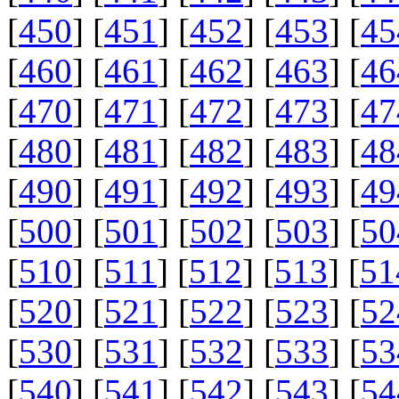
[
450
] [
451
] [
452
] [
453
] [
45
[
460
] [
461
] [
462
] [
463
] [
46
[
470
] [
471
] [
472
] [
473
] [
47
[
480
] [
481
] [
482
] [
483
] [
48
[
490
] [
491
] [
492
] [
493
] [
49
[
500
] [
501
] [
502
] [
503
] [
50
[
510
] [
511
] [
512
] [
513
] [
51
[
520
] [
521
] [
522
] [
523
] [
52
[
530
] [
531
] [
532
] [
533
] [
53
[
540
] [
541
] [
542
] [
543
] [
54