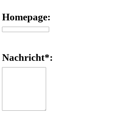
Homepage:
Nachricht*: