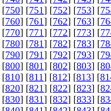
[
750
] [
751
] [
752
] [
753
] [
75
[
760
] [
761
] [
762
] [
763
] [
76
[
770
] [
771
] [
772
] [
773
] [
77
[
780
] [
781
] [
782
] [
783
] [
78
[
790
] [
791
] [
792
] [
793
] [
79
[
800
] [
801
] [
802
] [
803
] [
80
[
810
] [
811
] [
812
] [
813
] [
81
[
820
] [
821
] [
822
] [
823
] [
82
[
830
] [
831
] [
832
] [
833
] [
83
[
840
] [
841
] [
842
] [
843
] [
84