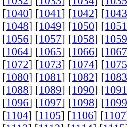
[
1032
] [
1033
] [
1034
] [
103
[
1040
] [
1041
] [
1042
] [
104
[
1048
] [
1049
] [
1050
] [
105
[
1056
] [
1057
] [
1058
] [
105
[
1064
] [
1065
] [
1066
] [
106
[
1072
] [
1073
] [
1074
] [
107
[
1080
] [
1081
] [
1082
] [
108
[
1088
] [
1089
] [
1090
] [
109
[
1096
] [
1097
] [
1098
] [
109
[
1104
] [
1105
] [
1106
] [
1107