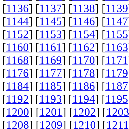
[
1136
] [
1137
] [
1138
] [
1139
[
1144
] [
1145
] [
1146
] [
1147
[
1152
] [
1153
] [
1154
] [
1155
[
1160
] [
1161
] [
1162
] [
1163
[
1168
] [
1169
] [
1170
] [
1171
[
1176
] [
1177
] [
1178
] [
1179
[
1184
] [
1185
] [
1186
] [
1187
[
1192
] [
1193
] [
1194
] [
1195
[
1200
] [
1201
] [
1202
] [
120
[
1208
] [
1209
] [
1210
] [
1211