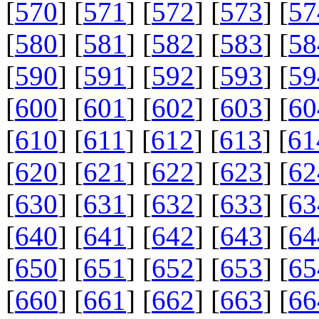
[
570
] [
571
] [
572
] [
573
] [
57
[
580
] [
581
] [
582
] [
583
] [
58
[
590
] [
591
] [
592
] [
593
] [
59
[
600
] [
601
] [
602
] [
603
] [
60
[
610
] [
611
] [
612
] [
613
] [
61
[
620
] [
621
] [
622
] [
623
] [
62
[
630
] [
631
] [
632
] [
633
] [
63
[
640
] [
641
] [
642
] [
643
] [
64
[
650
] [
651
] [
652
] [
653
] [
65
[
660
] [
661
] [
662
] [
663
] [
66