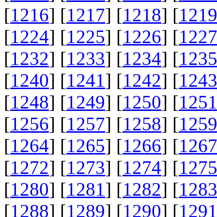
[
1216
] [
1217
] [
1218
] [
121
[
1224
] [
1225
] [
1226
] [
122
[
1232
] [
1233
] [
1234
] [
123
[
1240
] [
1241
] [
1242
] [
124
[
1248
] [
1249
] [
1250
] [
125
[
1256
] [
1257
] [
1258
] [
125
[
1264
] [
1265
] [
1266
] [
126
[
1272
] [
1273
] [
1274
] [
127
[
1280
] [
1281
] [
1282
] [
128
[
1288
] [
1289
] [
1290
] [
129