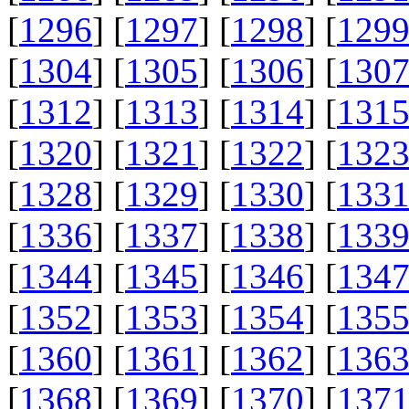
[
1296
] [
1297
] [
1298
] [
129
[
1304
] [
1305
] [
1306
] [
130
[
1312
] [
1313
] [
1314
] [
131
[
1320
] [
1321
] [
1322
] [
132
[
1328
] [
1329
] [
1330
] [
133
[
1336
] [
1337
] [
1338
] [
133
[
1344
] [
1345
] [
1346
] [
134
[
1352
] [
1353
] [
1354
] [
135
[
1360
] [
1361
] [
1362
] [
136
[
1368
] [
1369
] [
1370
] [
137