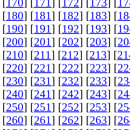
[
170
] [
171
] [
172
] [
173
] [
17
[
180
] [
181
] [
182
] [
183
] [
18
[
190
] [
191
] [
192
] [
193
] [
19
[
200
] [
201
] [
202
] [
203
] [
20
[
210
] [
211
] [
212
] [
213
] [
21
[
220
] [
221
] [
222
] [
223
] [
22
[
230
] [
231
] [
232
] [
233
] [
23
[
240
] [
241
] [
242
] [
243
] [
24
[
250
] [
251
] [
252
] [
253
] [
25
[
260
] [
261
] [
262
] [
263
] [
26