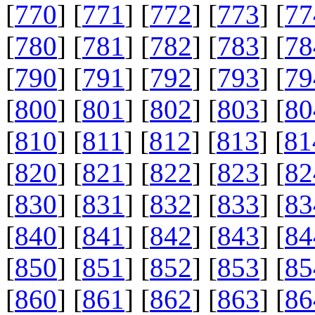
[
770
] [
771
] [
772
] [
773
] [
77
[
780
] [
781
] [
782
] [
783
] [
78
[
790
] [
791
] [
792
] [
793
] [
79
[
800
] [
801
] [
802
] [
803
] [
80
[
810
] [
811
] [
812
] [
813
] [
81
[
820
] [
821
] [
822
] [
823
] [
82
[
830
] [
831
] [
832
] [
833
] [
83
[
840
] [
841
] [
842
] [
843
] [
84
[
850
] [
851
] [
852
] [
853
] [
85
[
860
] [
861
] [
862
] [
863
] [
86