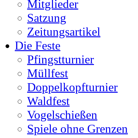
Mitglieder
Satzung
Zeitungsartikel
Die Feste
Pfingstturnier
Müllfest
Doppelkopfturnier
Waldfest
Vogelschießen
Spiele ohne Grenzen