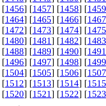
[
1456
] [
1457
] [
1458
] [
145
[
1464
] [
1465
] [
1466
] [
146
[
1472
] [
1473
] [
1474
] [
147
[
1480
] [
1481
] [
1482
] [
148
[
1488
] [
1489
] [
1490
] [
149
[
1496
] [
1497
] [
1498
] [
149
[
1504
] [
1505
] [
1506
] [
150
[
1512
] [
1513
] [
1514
] [
151
[
1520
] [
1521
] [
1522
] [
152