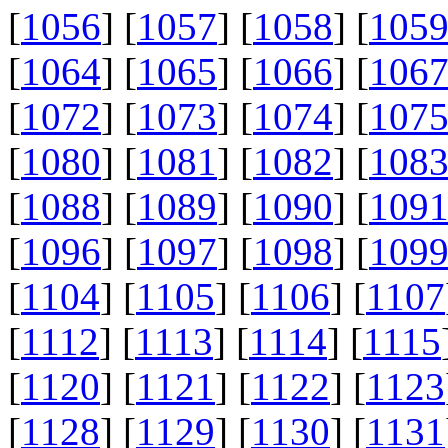
[
1056
] [
1057
] [
1058
] [
105
[
1064
] [
1065
] [
1066
] [
106
[
1072
] [
1073
] [
1074
] [
107
[
1080
] [
1081
] [
1082
] [
108
[
1088
] [
1089
] [
1090
] [
109
[
1096
] [
1097
] [
1098
] [
109
[
1104
] [
1105
] [
1106
] [
1107
[
1112
] [
1113
] [
1114
] [
1115
[
1120
] [
1121
] [
1122
] [
1123
[
1128
] [
1129
] [
1130
] [
1131