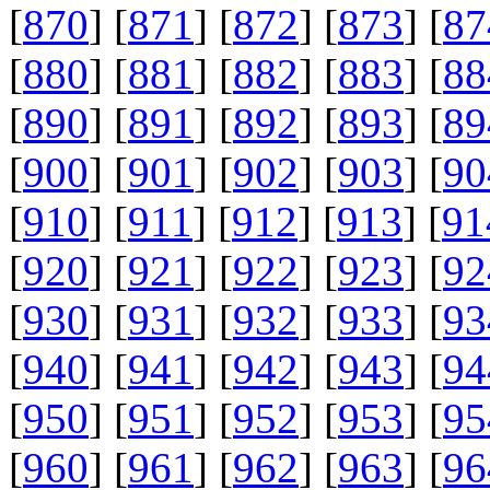
[
870
] [
871
] [
872
] [
873
] [
87
[
880
] [
881
] [
882
] [
883
] [
88
[
890
] [
891
] [
892
] [
893
] [
89
[
900
] [
901
] [
902
] [
903
] [
90
[
910
] [
911
] [
912
] [
913
] [
91
[
920
] [
921
] [
922
] [
923
] [
92
[
930
] [
931
] [
932
] [
933
] [
93
[
940
] [
941
] [
942
] [
943
] [
94
[
950
] [
951
] [
952
] [
953
] [
95
[
960
] [
961
] [
962
] [
963
] [
96