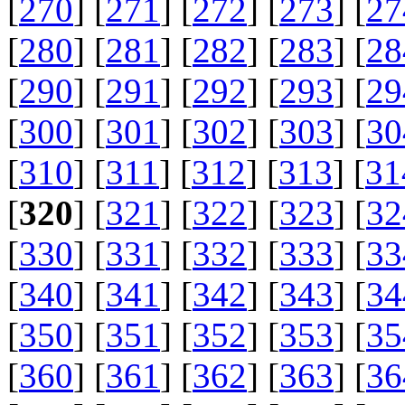
[
270
] [
271
] [
272
] [
273
] [
27
[
280
] [
281
] [
282
] [
283
] [
28
[
290
] [
291
] [
292
] [
293
] [
29
[
300
] [
301
] [
302
] [
303
] [
30
[
310
] [
311
] [
312
] [
313
] [
31
[
320
] [
321
] [
322
] [
323
] [
32
[
330
] [
331
] [
332
] [
333
] [
33
[
340
] [
341
] [
342
] [
343
] [
34
[
350
] [
351
] [
352
] [
353
] [
35
[
360
] [
361
] [
362
] [
363
] [
36