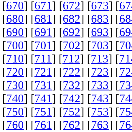
[
670
] [
671
] [
672
] [
673
] [
67
[
680
] [
681
] [
682
] [
683
] [
68
[
690
] [
691
] [
692
] [
693
] [
69
[
700
] [
701
] [
702
] [
703
] [
70
[
710
] [
711
] [
712
] [
713
] [
71
[
720
] [
721
] [
722
] [
723
] [
72
[
730
] [
731
] [
732
] [
733
] [
73
[
740
] [
741
] [
742
] [
743
] [
74
[
750
] [
751
] [
752
] [
753
] [
75
[
760
] [
761
] [
762
] [
763
] [
76