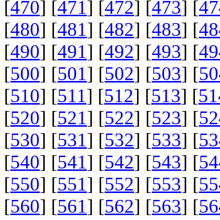
[
470
] [
471
] [
472
] [
473
] [
47
[
480
] [
481
] [
482
] [
483
] [
48
[
490
] [
491
] [
492
] [
493
] [
49
[
500
] [
501
] [
502
] [
503
] [
50
[
510
] [
511
] [
512
] [
513
] [
51
[
520
] [
521
] [
522
] [
523
] [
52
[
530
] [
531
] [
532
] [
533
] [
53
[
540
] [
541
] [
542
] [
543
] [
54
[
550
] [
551
] [
552
] [
553
] [
55
[
560
] [
561
] [
562
] [
563
] [
56