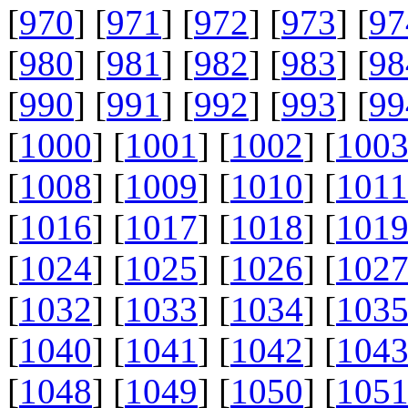
[
970
] [
971
] [
972
] [
973
] [
97
[
980
] [
981
] [
982
] [
983
] [
98
[
990
] [
991
] [
992
] [
993
] [
99
[
1000
] [
1001
] [
1002
] [
100
[
1008
] [
1009
] [
1010
] [
1011
[
1016
] [
1017
] [
1018
] [
101
[
1024
] [
1025
] [
1026
] [
102
[
1032
] [
1033
] [
1034
] [
103
[
1040
] [
1041
] [
1042
] [
104
[
1048
] [
1049
] [
1050
] [
105