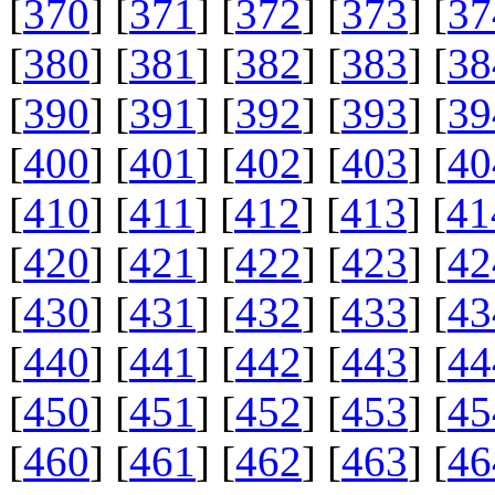
[
370
] [
371
] [
372
] [
373
] [
37
[
380
] [
381
] [
382
] [
383
] [
38
[
390
] [
391
] [
392
] [
393
] [
39
[
400
] [
401
] [
402
] [
403
] [
40
[
410
] [
411
] [
412
] [
413
] [
41
[
420
] [
421
] [
422
] [
423
] [
42
[
430
] [
431
] [
432
] [
433
] [
43
[
440
] [
441
] [
442
] [
443
] [
44
[
450
] [
451
] [
452
] [
453
] [
45
[
460
] [
461
] [
462
] [
463
] [
46