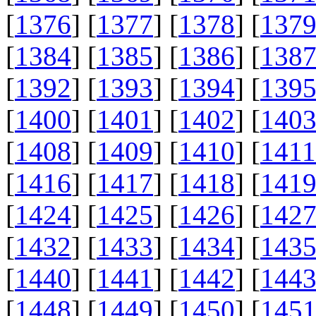
[
1376
] [
1377
] [
1378
] [
137
[
1384
] [
1385
] [
1386
] [
138
[
1392
] [
1393
] [
1394
] [
139
[
1400
] [
1401
] [
1402
] [
140
[
1408
] [
1409
] [
1410
] [
1411
[
1416
] [
1417
] [
1418
] [
141
[
1424
] [
1425
] [
1426
] [
142
[
1432
] [
1433
] [
1434
] [
143
[
1440
] [
1441
] [
1442
] [
144
[
1448
] [
1449
] [
1450
] [
145