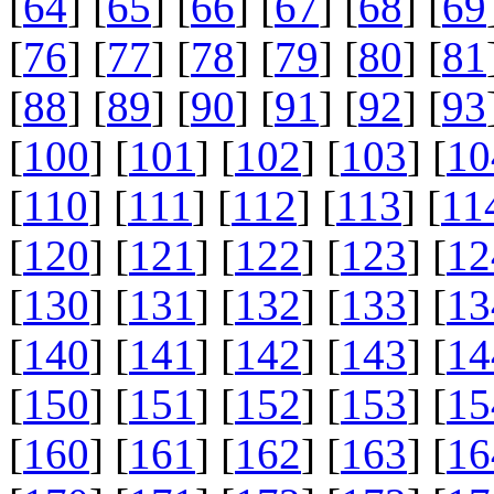
[
64
] [
65
] [
66
] [
67
] [
68
] [
69
[
76
] [
77
] [
78
] [
79
] [
80
] [
81
[
88
] [
89
] [
90
] [
91
] [
92
] [
93
[
100
] [
101
] [
102
] [
103
] [
10
[
110
] [
111
] [
112
] [
113
] [
11
[
120
] [
121
] [
122
] [
123
] [
12
[
130
] [
131
] [
132
] [
133
] [
13
[
140
] [
141
] [
142
] [
143
] [
14
[
150
] [
151
] [
152
] [
153
] [
15
[
160
] [
161
] [
162
] [
163
] [
16