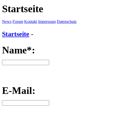
Startseite
News
Forum
Kontakt
Impressum
Datenschutz
Startseite
-
Name*:
E-Mail: