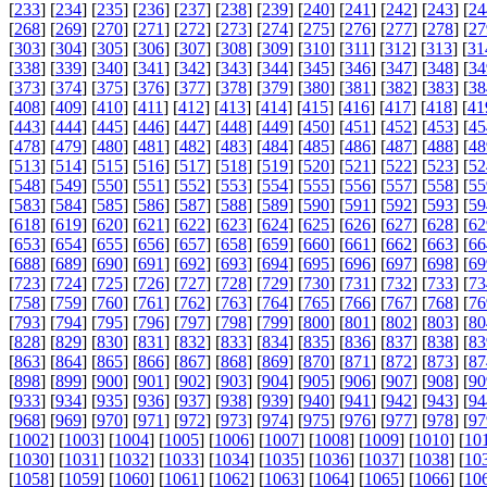
[
233
] [
234
] [
235
] [
236
] [
237
] [
238
] [
239
] [
240
] [
241
] [
242
] [
243
] [
24
[
268
] [
269
] [
270
] [
271
] [
272
] [
273
] [
274
] [
275
] [
276
] [
277
] [
278
] [
27
[
303
] [
304
] [
305
] [
306
] [
307
] [
308
] [
309
] [
310
] [
311
] [
312
] [
313
] [
31
[
338
] [
339
] [
340
] [
341
] [
342
] [
343
] [
344
] [
345
] [
346
] [
347
] [
348
] [
34
[
373
] [
374
] [
375
] [
376
] [
377
] [
378
] [
379
] [
380
] [
381
] [
382
] [
383
] [
38
[
408
] [
409
] [
410
] [
411
] [
412
] [
413
] [
414
] [
415
] [
416
] [
417
] [
418
] [
41
[
443
] [
444
] [
445
] [
446
] [
447
] [
448
] [
449
] [
450
] [
451
] [
452
] [
453
] [
45
[
478
] [
479
] [
480
] [
481
] [
482
] [
483
] [
484
] [
485
] [
486
] [
487
] [
488
] [
48
[
513
] [
514
] [
515
] [
516
] [
517
] [
518
] [
519
] [
520
] [
521
] [
522
] [
523
] [
52
[
548
] [
549
] [
550
] [
551
] [
552
] [
553
] [
554
] [
555
] [
556
] [
557
] [
558
] [
55
[
583
] [
584
] [
585
] [
586
] [
587
] [
588
] [
589
] [
590
] [
591
] [
592
] [
593
] [
59
[
618
] [
619
] [
620
] [
621
] [
622
] [
623
] [
624
] [
625
] [
626
] [
627
] [
628
] [
62
[
653
] [
654
] [
655
] [
656
] [
657
] [
658
] [
659
] [
660
] [
661
] [
662
] [
663
] [
66
[
688
] [
689
] [
690
] [
691
] [
692
] [
693
] [
694
] [
695
] [
696
] [
697
] [
698
] [
69
[
723
] [
724
] [
725
] [
726
] [
727
] [
728
] [
729
] [
730
] [
731
] [
732
] [
733
] [
73
[
758
] [
759
] [
760
] [
761
] [
762
] [
763
] [
764
] [
765
] [
766
] [
767
] [
768
] [
76
[
793
] [
794
] [
795
] [
796
] [
797
] [
798
] [
799
] [
800
] [
801
] [
802
] [
803
] [
80
[
828
] [
829
] [
830
] [
831
] [
832
] [
833
] [
834
] [
835
] [
836
] [
837
] [
838
] [
83
[
863
] [
864
] [
865
] [
866
] [
867
] [
868
] [
869
] [
870
] [
871
] [
872
] [
873
] [
87
[
898
] [
899
] [
900
] [
901
] [
902
] [
903
] [
904
] [
905
] [
906
] [
907
] [
908
] [
90
[
933
] [
934
] [
935
] [
936
] [
937
] [
938
] [
939
] [
940
] [
941
] [
942
] [
943
] [
94
[
968
] [
969
] [
970
] [
971
] [
972
] [
973
] [
974
] [
975
] [
976
] [
977
] [
978
] [
97
[
1002
] [
1003
] [
1004
] [
1005
] [
1006
] [
1007
] [
1008
] [
1009
] [
1010
] [
10
[
1030
] [
1031
] [
1032
] [
1033
] [
1034
] [
1035
] [
1036
] [
1037
] [
1038
] [
10
[
1058
] [
1059
] [
1060
] [
1061
] [
1062
] [
1063
] [
1064
] [
1065
] [
1066
] [
10