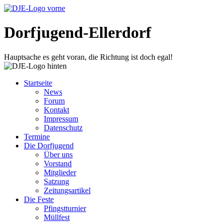
Dorfjugend-Ellerdorf
Hauptsache es geht voran, die Richtung ist doch egal!
Startseite
News
Forum
Kontakt
Impressum
Datenschutz
Termine
Die Dorfjugend
Über uns
Vorstand
Mitglieder
Satzung
Zeitungsartikel
Die Feste
Pfingstturnier
Müllfest