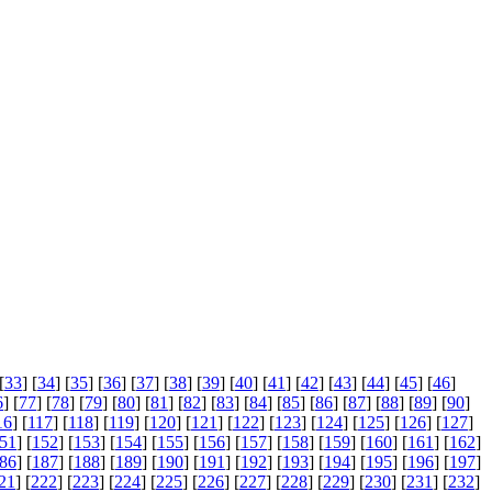
[
33
] [
34
] [
35
] [
36
] [
37
] [
38
] [
39
] [
40
] [
41
] [
42
] [
43
] [
44
] [
45
] [
46
]
6
] [
77
] [
78
] [
79
] [
80
] [
81
] [
82
] [
83
] [
84
] [
85
] [
86
] [
87
] [
88
] [
89
] [
90
]
16
] [
117
] [
118
] [
119
] [
120
] [
121
] [
122
] [
123
] [
124
] [
125
] [
126
] [
127
]
51
] [
152
] [
153
] [
154
] [
155
] [
156
] [
157
] [
158
] [
159
] [
160
] [
161
] [
162
]
86
] [
187
] [
188
] [
189
] [
190
] [
191
] [
192
] [
193
] [
194
] [
195
] [
196
] [
197
]
21
] [
222
] [
223
] [
224
] [
225
] [
226
] [
227
] [
228
] [
229
] [
230
] [
231
] [
232
]