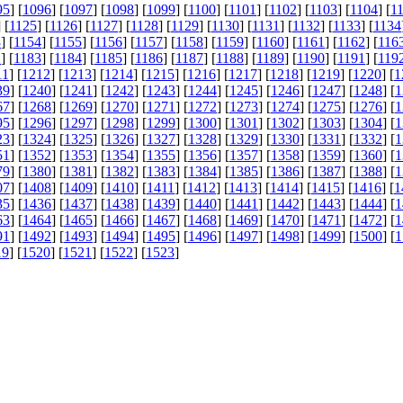
95
] [
1096
] [
1097
] [
1098
] [
1099
] [
1100
] [
1101
] [
1102
] [
1103
] [
1104
] [
1
] [
1125
] [
1126
] [
1127
] [
1128
] [
1129
] [
1130
] [
1131
] [
1132
] [
1133
] [
1134
3
] [
1154
] [
1155
] [
1156
] [
1157
] [
1158
] [
1159
] [
1160
] [
1161
] [
1162
] [
116
2
] [
1183
] [
1184
] [
1185
] [
1186
] [
1187
] [
1188
] [
1189
] [
1190
] [
1191
] [
119
11
] [
1212
] [
1213
] [
1214
] [
1215
] [
1216
] [
1217
] [
1218
] [
1219
] [
1220
] [
1
39
] [
1240
] [
1241
] [
1242
] [
1243
] [
1244
] [
1245
] [
1246
] [
1247
] [
1248
] [
1
67
] [
1268
] [
1269
] [
1270
] [
1271
] [
1272
] [
1273
] [
1274
] [
1275
] [
1276
] [
1
95
] [
1296
] [
1297
] [
1298
] [
1299
] [
1300
] [
1301
] [
1302
] [
1303
] [
1304
] [
1
23
] [
1324
] [
1325
] [
1326
] [
1327
] [
1328
] [
1329
] [
1330
] [
1331
] [
1332
] [
1
51
] [
1352
] [
1353
] [
1354
] [
1355
] [
1356
] [
1357
] [
1358
] [
1359
] [
1360
] [
1
79
] [
1380
] [
1381
] [
1382
] [
1383
] [
1384
] [
1385
] [
1386
] [
1387
] [
1388
] [
1
07
] [
1408
] [
1409
] [
1410
] [
1411
] [
1412
] [
1413
] [
1414
] [
1415
] [
1416
] [
1
35
] [
1436
] [
1437
] [
1438
] [
1439
] [
1440
] [
1441
] [
1442
] [
1443
] [
1444
] [
1
63
] [
1464
] [
1465
] [
1466
] [
1467
] [
1468
] [
1469
] [
1470
] [
1471
] [
1472
] [
1
91
] [
1492
] [
1493
] [
1494
] [
1495
] [
1496
] [
1497
] [
1498
] [
1499
] [
1500
] [
1
19
] [
1520
] [
1521
] [
1522
] [
1523
]