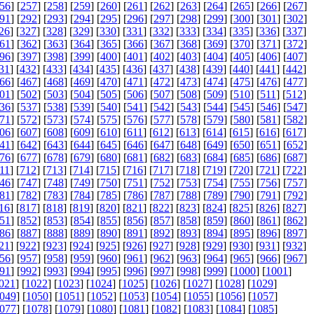
56
] [
257
] [
258
] [
259
] [
260
] [
261
] [
262
] [
263
] [
264
] [
265
] [
266
] [
267
]
91
] [
292
] [
293
] [
294
] [
295
] [
296
] [
297
] [
298
] [
299
] [
300
] [
301
] [
302
]
26
] [
327
] [
328
] [
329
] [
330
] [
331
] [
332
] [
333
] [
334
] [
335
] [
336
] [
337
]
61
] [
362
] [
363
] [
364
] [
365
] [
366
] [
367
] [
368
] [
369
] [
370
] [
371
] [
372
]
96
] [
397
] [
398
] [
399
] [
400
] [
401
] [
402
] [
403
] [
404
] [
405
] [
406
] [
407
]
31
] [
432
] [
433
] [
434
] [
435
] [
436
] [
437
] [
438
] [
439
] [
440
] [
441
] [
442
]
66
] [
467
] [
468
] [
469
] [
470
] [
471
] [
472
] [
473
] [
474
] [
475
] [
476
] [
477
]
01
] [
502
] [
503
] [
504
] [
505
] [
506
] [
507
] [
508
] [
509
] [
510
] [
511
] [
512
]
36
] [
537
] [
538
] [
539
] [
540
] [
541
] [
542
] [
543
] [
544
] [
545
] [
546
] [
547
]
71
] [
572
] [
573
] [
574
] [
575
] [
576
] [
577
] [
578
] [
579
] [
580
] [
581
] [
582
]
06
] [
607
] [
608
] [
609
] [
610
] [
611
] [
612
] [
613
] [
614
] [
615
] [
616
] [
617
]
41
] [
642
] [
643
] [
644
] [
645
] [
646
] [
647
] [
648
] [
649
] [
650
] [
651
] [
652
]
76
] [
677
] [
678
] [
679
] [
680
] [
681
] [
682
] [
683
] [
684
] [
685
] [
686
] [
687
]
11
] [
712
] [
713
] [
714
] [
715
] [
716
] [
717
] [
718
] [
719
] [
720
] [
721
] [
722
]
46
] [
747
] [
748
] [
749
] [
750
] [
751
] [
752
] [
753
] [
754
] [
755
] [
756
] [
757
]
81
] [
782
] [
783
] [
784
] [
785
] [
786
] [
787
] [
788
] [
789
] [
790
] [
791
] [
792
]
16
] [
817
] [
818
] [
819
] [
820
] [
821
] [
822
] [
823
] [
824
] [
825
] [
826
] [
827
]
51
] [
852
] [
853
] [
854
] [
855
] [
856
] [
857
] [
858
] [
859
] [
860
] [
861
] [
862
]
86
] [
887
] [
888
] [
889
] [
890
] [
891
] [
892
] [
893
] [
894
] [
895
] [
896
] [
897
]
21
] [
922
] [
923
] [
924
] [
925
] [
926
] [
927
] [
928
] [
929
] [
930
] [
931
] [
932
]
56
] [
957
] [
958
] [
959
] [
960
] [
961
] [
962
] [
963
] [
964
] [
965
] [
966
] [
967
]
91
] [
992
] [
993
] [
994
] [
995
] [
996
] [
997
] [
998
] [
999
] [
1000
] [
1001
]
021
] [
1022
] [
1023
] [
1024
] [
1025
] [
1026
] [
1027
] [
1028
] [
1029
]
049
] [
1050
] [
1051
] [
1052
] [
1053
] [
1054
] [
1055
] [
1056
] [
1057
]
077
] [
1078
] [
1079
] [
1080
] [
1081
] [
1082
] [
1083
] [
1084
] [
1085
]