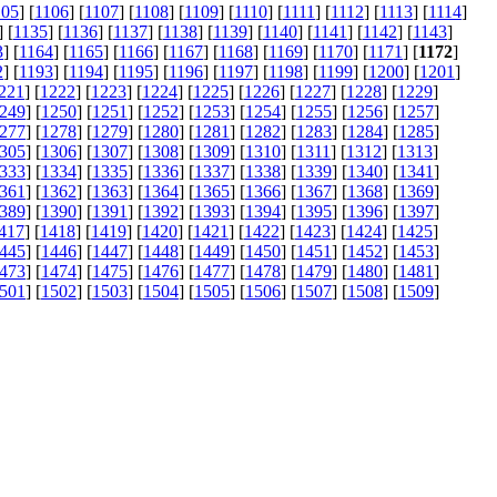
105
] [
1106
] [
1107
] [
1108
] [
1109
] [
1110
] [
1111
] [
1112
] [
1113
] [
1114
]
] [
1135
] [
1136
] [
1137
] [
1138
] [
1139
] [
1140
] [
1141
] [
1142
] [
1143
]
3
] [
1164
] [
1165
] [
1166
] [
1167
] [
1168
] [
1169
] [
1170
] [
1171
] [
1172
]
2
] [
1193
] [
1194
] [
1195
] [
1196
] [
1197
] [
1198
] [
1199
] [
1200
] [
1201
]
221
] [
1222
] [
1223
] [
1224
] [
1225
] [
1226
] [
1227
] [
1228
] [
1229
]
249
] [
1250
] [
1251
] [
1252
] [
1253
] [
1254
] [
1255
] [
1256
] [
1257
]
277
] [
1278
] [
1279
] [
1280
] [
1281
] [
1282
] [
1283
] [
1284
] [
1285
]
305
] [
1306
] [
1307
] [
1308
] [
1309
] [
1310
] [
1311
] [
1312
] [
1313
]
333
] [
1334
] [
1335
] [
1336
] [
1337
] [
1338
] [
1339
] [
1340
] [
1341
]
361
] [
1362
] [
1363
] [
1364
] [
1365
] [
1366
] [
1367
] [
1368
] [
1369
]
389
] [
1390
] [
1391
] [
1392
] [
1393
] [
1394
] [
1395
] [
1396
] [
1397
]
417
] [
1418
] [
1419
] [
1420
] [
1421
] [
1422
] [
1423
] [
1424
] [
1425
]
445
] [
1446
] [
1447
] [
1448
] [
1449
] [
1450
] [
1451
] [
1452
] [
1453
]
473
] [
1474
] [
1475
] [
1476
] [
1477
] [
1478
] [
1479
] [
1480
] [
1481
]
501
] [
1502
] [
1503
] [
1504
] [
1505
] [
1506
] [
1507
] [
1508
] [
1509
]